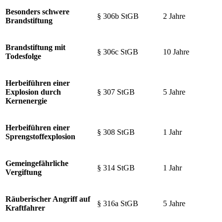
Besonders schwere
§ 306b StGB
2 Jahre
Brandstiftung
Brandstiftung mit
§ 306c StGB
10 Jahre
Todesfolge
Herbeiführen einer
Explosion durch
§ 307 StGB
5 Jahre
Kernenergie
Herbeiführen einer
§ 308 StGB
1 Jahr
Sprengstoffexplosion
Gemeingefährliche
§ 314 StGB
1 Jahr
Vergiftung
Räuberischer Angriff auf
§ 316a StGB
5 Jahre
Kraftfahrer