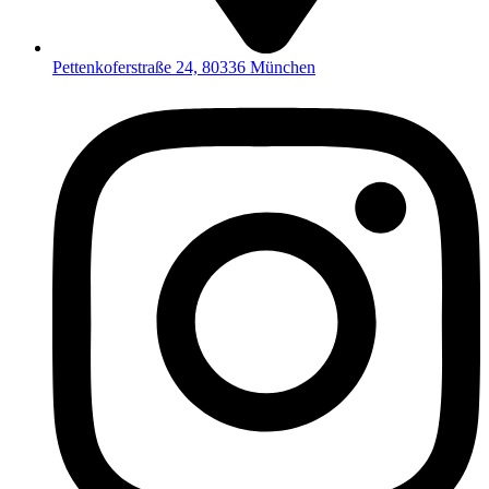
Pettenkoferstraße 24, 80336 München