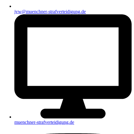
jvw@muenchner-strafverteidigung.de
muenchner-strafverteidigung.de