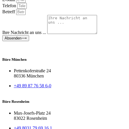
Telefon
Betreff
Ihre Nachricht an uns ...
Absenden⟶
Büro München
Pettenkoferstraße 24
80336 München
+49 89 87 76 58 6-0
Büro Rosenheim
Max-Josefs-Platz 24
83022 Rosenheim
+49 8031 79 69 16 1