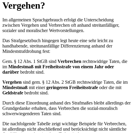
Vergehen?
Im allgemeinen Sprachgebrauch erfolgt die Unterscheidung
zwischen Vergehen und Verbrechen oft anhand streitanfälliger,
sozialer und moralischer Wertvorstellungen.
Das Strafgesetzbuch hingegen legt heute eine sehr leicht zu
handhabende, streitunanfällige Differenzierung anhand der
Mindeststrafdrohung fest:
Gem. § 12 Abs. 1 StGB sind
Verbrechen
rechtswidrige Taten, die
im
Mindestmaß mit Freiheitsstrafe von einem Jahr
oder
darüber
bedroht sind.
Vergehen
sind gem. § 12 Abs. 2 StGB rechtswidrige Taten, die im
Mindestmaß
mit einer
geringeren Freiheitsstrafe
oder die mit
Geldstrafe
bedroht sind.
Durch diese Einordnung anhand des Strafmaßes bleibt allerdings der
Grundgedanke erhalten, dass Verbrechen die sozial-moralisch
schwerwiegenderen Taten sind.
Die nachfolgende Tabelle zeigt wichtige Beispiele für Verbrechen,
ist allerdings nicht abschließend und berücksichtigt nicht sämtliche