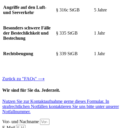
Angriffe auf den Luft-
§ 316c StGB
5 Jahre
und Seeverkehr
Besonders schwere Fälle
der Bestechlichkeit und
§ 335 StGB
1 Jahr
Bestechung
Rechtsbeugung
§ 339 StGB
1 Jahr
Zurück zu "FAQs" ⟶
Wir sind für Sie da. Jederzeit.
Nutzen Sie zur Kontaktaufnahme gerne dieses Formular. In
strafrechtlichen Notfällen kontaktieren Sie uns bitte unter unserer
Notfallnummer
.
Vor- und Nachname
E-Mail