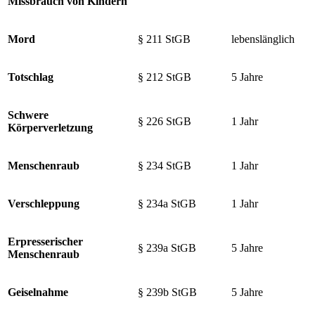
Missbrauch von Kindern
Mord
§ 211 StGB
lebenslänglich
Totschlag
§ 212 StGB
5 Jahre
Schwere
§ 226 StGB
1 Jahr
Körperverletzung
Menschenraub
§ 234 StGB
1 Jahr
Verschleppung
§ 234a StGB
1 Jahr
Erpresserischer
§ 239a StGB
5 Jahre
Menschenraub
Geiselnahme
§ 239b StGB
5 Jahre