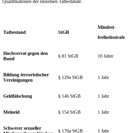
Qualifikationen der einzelnen Tatbestände.
Mindest-
Tatbestand
StGB
freiheitsstrafe
Hochverrat gegen den
§ 81 StGB
10 Jahre
Bund
Bildung terroristischer
§ 129a StGB
1 Jahr
Vereinigungen
Geldfälschung
§ 146 StGB
1 Jahr
Meineid
§ 154 StGB
1 Jahr
Schwerer sexueller
§ 176a StGB
1 Jahr