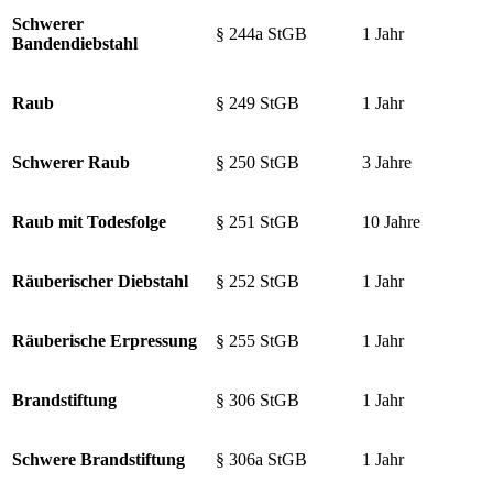
Schwerer
§ 244a StGB
1 Jahr
Bandendiebstahl
Raub
§ 249 StGB
1 Jahr
Schwerer Raub
§ 250 StGB
3 Jahre
Raub mit Todesfolge
§ 251 StGB
10 Jahre
Räuberischer Diebstahl
§ 252 StGB
1 Jahr
Räuberische Erpressung
§ 255 StGB
1 Jahr
Brandstiftung
§ 306 StGB
1 Jahr
Schwere Brandstiftung
§ 306a StGB
1 Jahr