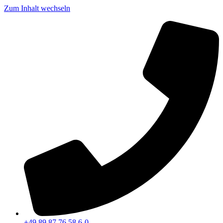
Zum Inhalt wechseln
+49 89 87 76 58 6-0