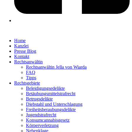
Home
Kanzlei
Presse Blog
Kontakt
Rechtsanwältin
Rechtsanwältin Jella von Wiarda
FAQ
Tipps
Rechtsgebiete
Beleidigungsedelikte
Betäubungsmittelstrafrecht
Betrugsdelikte
Diebstahl und Unterschlagung
Freiheitsberaubungsdelikte
Jugendstrafrecht
Konsumcannabisgesetz
Körperverletzung
Nebenklage