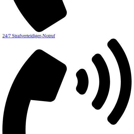
24/7 Strafverteidiger-Notruf