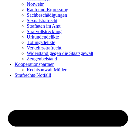
Notwehr
Raub und Erpressung
Sachbeschädigungen
Sexualstrafrecht
Straftaten im Amt
Strafvollstreckung
Urkundendelikte
Tötungsdelikte
Verkehrsstrafrecht
Widerstand gegen die Staatsgewalt
Zeugenbeistand
Kooperationspartner
Rechtsanwalt Müller
Strafrechts-Notfall!