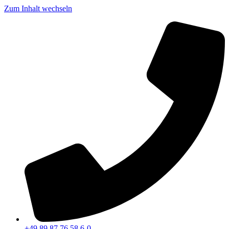
Zum Inhalt wechseln
+49 89 87 76 58 6-0