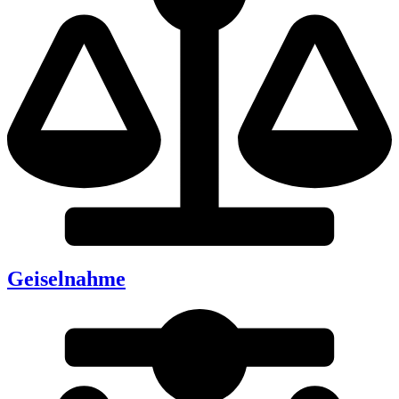
Geiselnahme