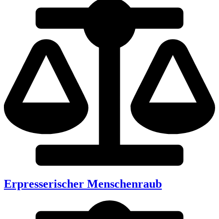
Erpresserischer Menschenraub