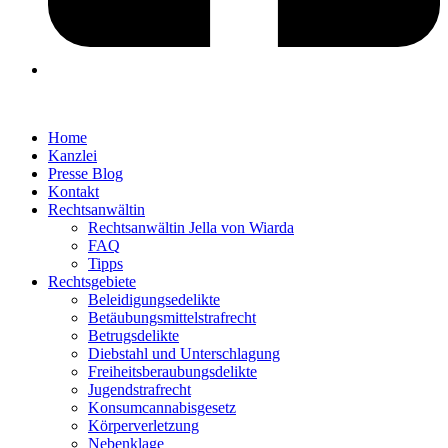
Home
Kanzlei
Presse Blog
Kontakt
Rechtsanwältin
Rechtsanwältin Jella von Wiarda
FAQ
Tipps
Rechtsgebiete
Beleidigungsedelikte
Betäubungsmittelstrafrecht
Betrugsdelikte
Diebstahl und Unterschlagung
Freiheitsberaubungsdelikte
Jugendstrafrecht
Konsumcannabisgesetz
Körperverletzung
Nebenklage