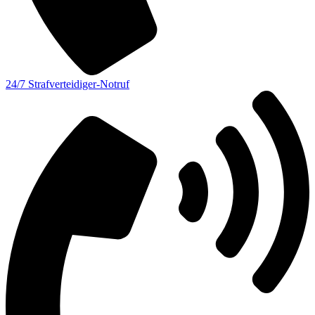
24/7 Strafverteidiger-Notruf