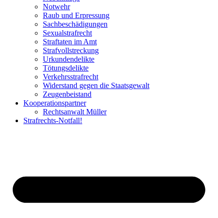
Notwehr
Raub und Erpressung
Sachbeschädigungen
Sexualstrafrecht
Straftaten im Amt
Strafvollstreckung
Urkundendelikte
Tötungsdelikte
Verkehrsstrafrecht
Widerstand gegen die Staatsgewalt
Zeugenbeistand
Kooperationspartner
Rechtsanwalt Müller
Strafrechts-Notfall!