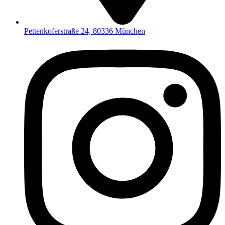
Pettenkoferstraße 24, 80336 München