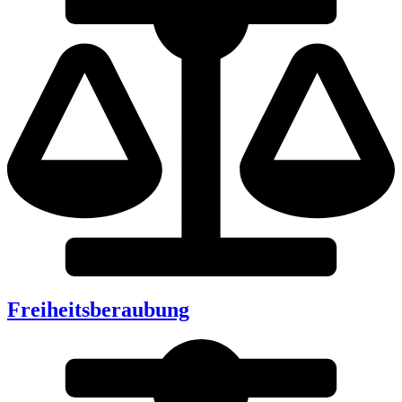
Freiheitsberaubung