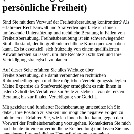
persönliche Freiheit)
Sind Sie mit dem Vorwurf der Freiheitsberaubung konfrontiert? Als
erfahrener Rechtsanwalt und Strafverteidiger biete ich Ihnen
umfassende Unterstützung und rechtliche Beratung in Fällen von
Freiheitsberaubung. Freiheitsberaubung ist ein schwerwiegender
Straftatbestand, der tiefgreifende rechtliche Konsequenzen haben
kann. Es ist essenziell, sich frühzeitig von einem qualifizierten
Anwalt beraten zu lassen, um Ihre Rechte zu schützen und Ihre
Verteidigung strategisch zu planen.
Auf dieser Seite erfahren Sie alles Wichtige über
Freiheitsberaubung, die damit verbundenen rechtlichen
Rahmenbedingungen und Ihre möglichen Verteidigungsstrategien.
Meine Expertise als Strafverteidiger ermöglicht es mir, Ihnen in
jedem Schritt des Verfahrens zur Seite zu stehen – von der ersten
Beratung bis zur finalen Verteidigung vor Gericht.
Mit gezielter und fundierter Rechtsberatung unterstütze ich Sie
dabei, Ihre Position zu stärken und mögliche negative Folgen zu
minimieren. Erfahren Sie, wie ich Ihnen helfen kann, gegen den
Vorwurf der Freiheitsberaubung vorzugehen. Kontaktieren Sie mich
noch heute für eine unverbindliche Erstberatung und lassen Sie uns
gemeinsam Ihre rechtlichen Herausforderungen angehen.