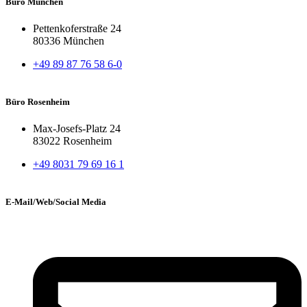
Büro München
Pettenkoferstraße 24
80336 München
+49 89 87 76 58 6-0
Büro Rosenheim
Max-Josefs-Platz 24
83022 Rosenheim
+49 8031 79 69 16 1
E-Mail/Web/Social Media