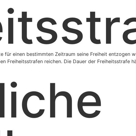
itsstr
lte für einen bestimmten Zeitraum seine Freiheit entzogen w
n Freiheitsstrafen reichen. Die Dauer der Freiheitsstraf
liche