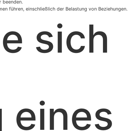
ar beenden.
emen führen, einschließlich der Belastung von Beziehungen.
ie sich
 eines