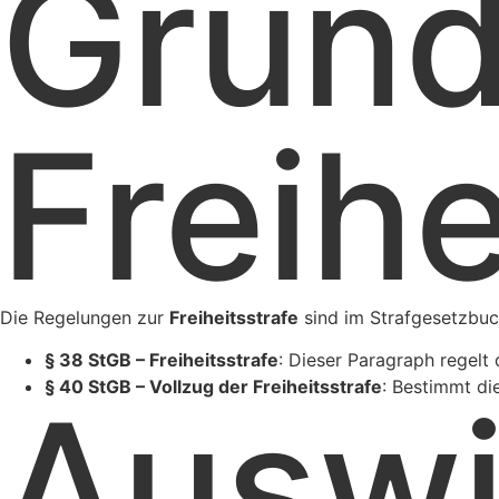
Grund
Freihe
Die Regelungen zur
Freiheitsstrafe
sind im Strafgesetzbuc
§ 38 StGB – Freiheitsstrafe
: Dieser Paragraph regelt 
§ 40 StGB – Vollzug der Freiheitsstrafe
: Bestimmt di
Auswi