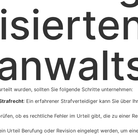
isierte
anwalt
rteilt wurden, sollten Sie folgende Schritte unternehmen:
Strafrecht
: Ein erfahrener Strafverteidiger kann Sie über I
prüfen, ob es rechtliche Fehler im Urteil gibt, die zu einer
 ein Urteil Berufung oder Revision eingelegt werden, um ein