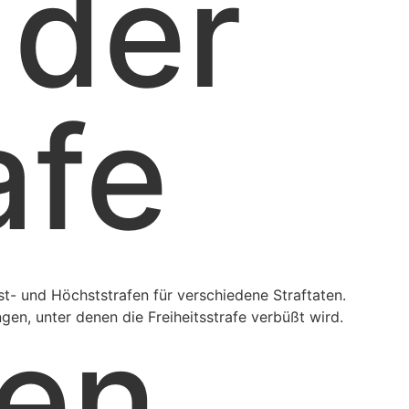
 der
afe
est- und Höchststrafen für verschiedene Straftaten.
gen, unter denen die Freiheitsstrafe verbüßt wird.
en