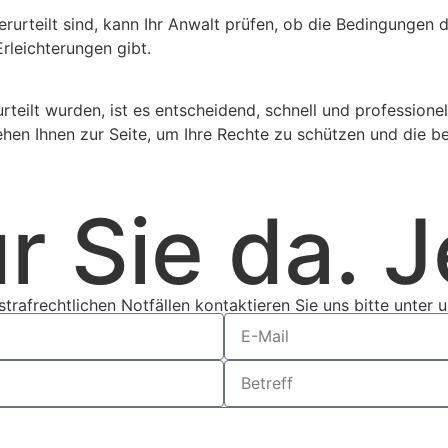
 verurteilt sind, kann Ihr Anwalt prüfen, ob die Bedingunge
rleichterungen gibt.
rteilt wurden, ist es entscheidend, schnell und professione
en Ihnen zur Seite, um Ihre Rechte zu schützen und die bes
r Sie da. J
trafrechtlichen Notfällen kontaktieren Sie uns bitte unter 