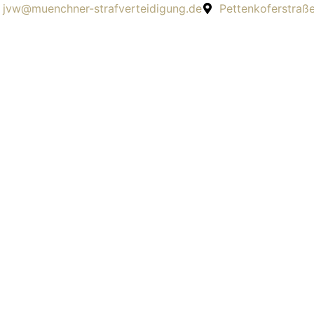
jvw@muenchner-strafverteidigung.de
Pettenkoferstraß