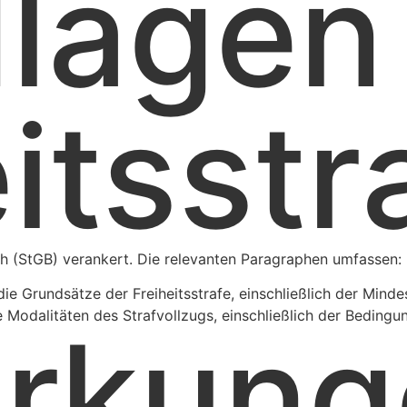
lagen
itsstr
h (StGB) verankert. Die relevanten Paragraphen umfassen:
die Grundsätze der Freiheitsstrafe, einschließlich der Mind
e Modalitäten des Strafvollzugs, einschließlich der Bedingun
rkung