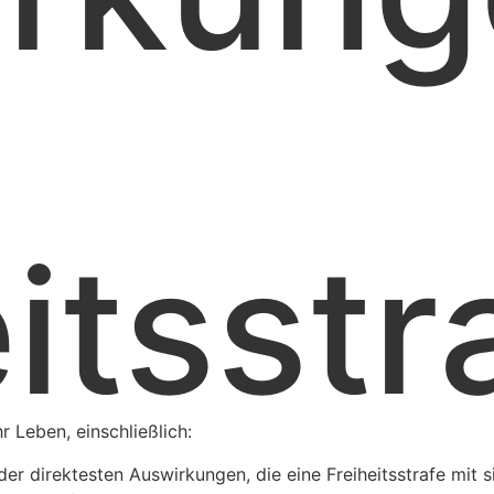
itsstr
 Leben, einschließlich:
e der direktesten Auswirkungen, die eine Freiheitsstrafe mit s