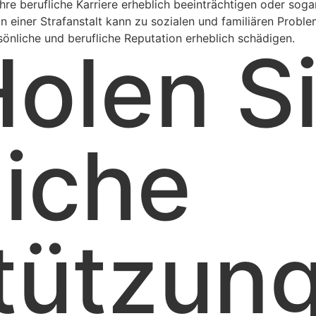
 Ihre berufliche Karriere erheblich beeinträchtigen oder sog
 in einer Strafanstalt kann zu sozialen und familiären Probl
rsönliche und berufliche Reputation erheblich schädigen.
Holen S
liche
tützung