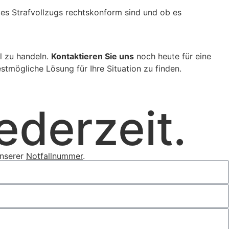
n des Strafvollzugs rechtskonform sind und ob es
ll zu handeln.
Kontaktieren Sie uns
noch heute für eine
tmögliche Lösung für Ihre Situation zu finden.
ederzeit.
unserer
Notfallnummer
.