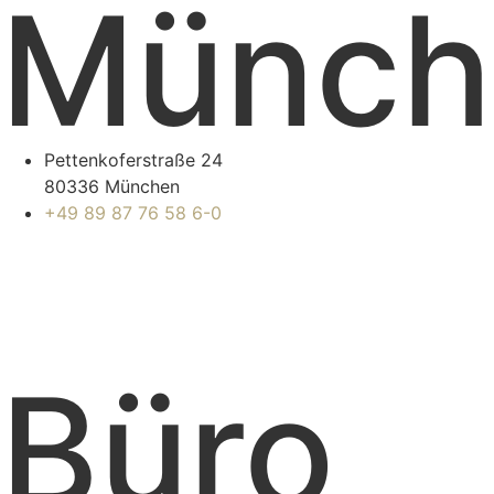
Münch
Pettenkoferstraße 24
80336 München
+49 89 87 76 58 6-0
Büro