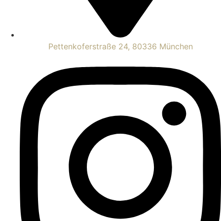
Pettenkoferstraße 24, 80336 München