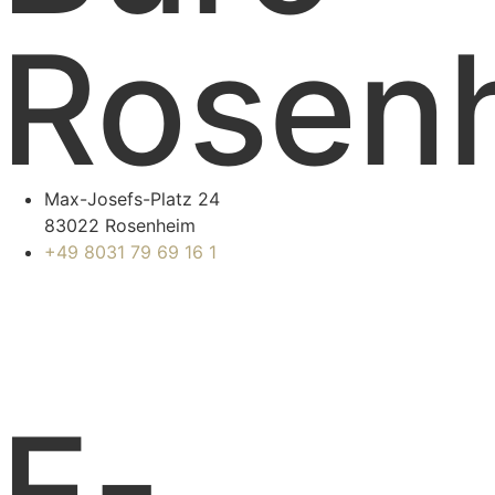
Rosen
Max-Josefs-Platz 24
83022 Rosenheim
+49 8031 79 69 16 1
E-