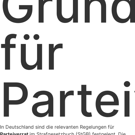
Grund
für
Partei
In Deutschland sind die relevanten Regelungen für
Parteiverrat
im Strafgesetzbuch (StGB) festgelegt. Die