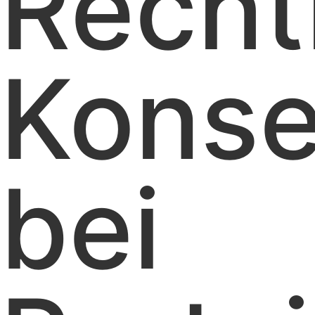
Recht
Kons
bei