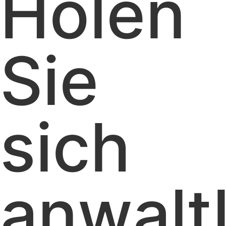
Holen
Sie
sich
anwalt