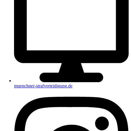
muenchner-strafverteidigung.de