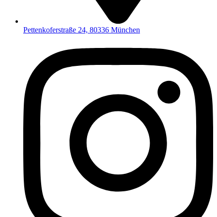
Pettenkoferstraße 24, 80336 München