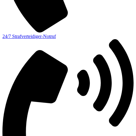
24/7 Strafverteidiger-Notruf