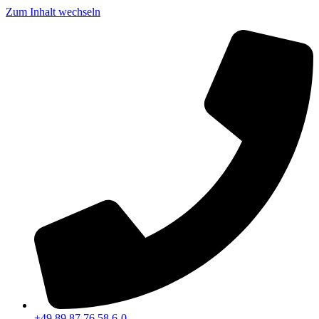
Zum Inhalt wechseln
+49 89 87 76 58 6-0