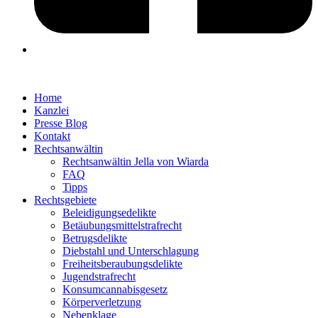
Home
Kanzlei
Presse Blog
Kontakt
Rechtsanwältin
Rechtsanwältin Jella von Wiarda
FAQ
Tipps
Rechtsgebiete
Beleidigungsedelikte
Betäubungsmittelstrafrecht
Betrugsdelikte
Diebstahl und Unterschlagung
Freiheitsberaubungsdelikte
Jugendstrafrecht
Konsumcannabisgesetz
Körperverletzung
Nebenklage