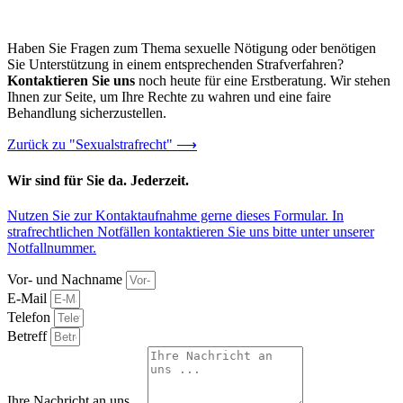
Haben Sie Fragen zum Thema sexuelle Nötigung oder benötigen
Sie Unterstützung in einem entsprechenden Strafverfahren?
Kontaktieren Sie uns
noch heute für eine Erstberatung. Wir stehen
Ihnen zur Seite, um Ihre Rechte zu wahren und eine faire
Behandlung sicherzustellen.
Zurück zu "Sexualstrafrecht" ⟶
Wir sind für Sie da. Jederzeit.
Nutzen Sie zur Kontaktaufnahme gerne dieses Formular. In
strafrechtlichen Notfällen kontaktieren Sie uns bitte unter unserer
Notfallnummer
.
Vor- und Nachname
E-Mail
Telefon
Betreff
Ihre Nachricht an uns ...