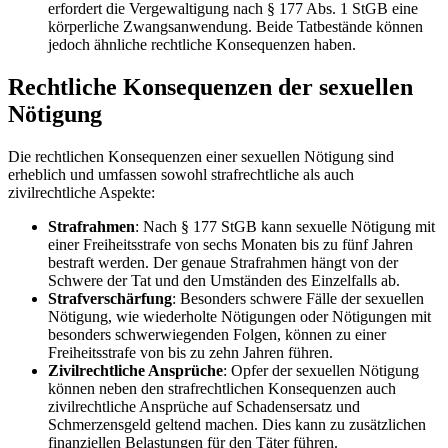
erfordert die Vergewaltigung nach § 177 Abs. 1 StGB eine
körperliche Zwangsanwendung. Beide Tatbestände können
jedoch ähnliche rechtliche Konsequenzen haben.
Rechtliche Konsequenzen der sexuellen
Nötigung
Die rechtlichen Konsequenzen einer sexuellen Nötigung sind
erheblich und umfassen sowohl strafrechtliche als auch
zivilrechtliche Aspekte:
Strafrahmen
: Nach § 177 StGB kann sexuelle Nötigung mit
einer Freiheitsstrafe von sechs Monaten bis zu fünf Jahren
bestraft werden. Der genaue Strafrahmen hängt von der
Schwere der Tat und den Umständen des Einzelfalls ab.
Strafverschärfung
: Besonders schwere Fälle der sexuellen
Nötigung, wie wiederholte Nötigungen oder Nötigungen mit
besonders schwerwiegenden Folgen, können zu einer
Freiheitsstrafe von bis zu zehn Jahren führen.
Zivilrechtliche Ansprüche
: Opfer der sexuellen Nötigung
können neben den strafrechtlichen Konsequenzen auch
zivilrechtliche Ansprüche auf Schadensersatz und
Schmerzensgeld geltend machen. Dies kann zu zusätzlichen
finanziellen Belastungen für den Täter führen.