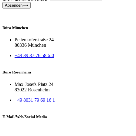
Absenden⟶
Büro München
Pettenkoferstraße 24
80336 München
+49 89 87 76 58 6-0
Büro Rosenheim
Max-Josefs-Platz 24
83022 Rosenheim
+49 8031 79 69 16 1
E-Mail/Web/Social Media