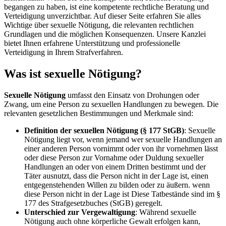
begangen zu haben, ist eine kompetente rechtliche Beratung und
Verteidigung unverzichtbar. Auf dieser Seite erfahren Sie alles
Wichtige über sexuelle Nötigung, die relevanten rechtlichen
Grundlagen und die möglichen Konsequenzen. Unsere Kanzlei
bietet Ihnen erfahrene Unterstützung und professionelle
Verteidigung in Ihrem Strafverfahren.
Was ist sexuelle Nötigung?
Sexuelle Nötigung
umfasst den Einsatz von Drohungen oder
Zwang, um eine Person zu sexuellen Handlungen zu bewegen. Die
relevanten gesetzlichen Bestimmungen und Merkmale sind:
Definition der sexuellen Nötigung (§ 177 StGB)
: Sexuelle
Nötigung liegt vor, wenn jemand wer sexuelle Handlungen an
einer anderen Person vornimmt oder von ihr vornehmen lässt
oder diese Person zur Vornahme oder Duldung sexueller
Handlungen an oder von einem Dritten bestimmt und der
Täter ausnutzt, dass die Person nicht in der Lage ist, einen
entgegenstehenden Willen zu bilden oder zu äußern. wenn
diese Person nicht in der Lage ist Diese Tatbestände sind im §
177 des Strafgesetzbuches (StGB) geregelt.
Unterschied zur Vergewaltigung
: Während sexuelle
Nötigung auch ohne körperliche Gewalt erfolgen kann,