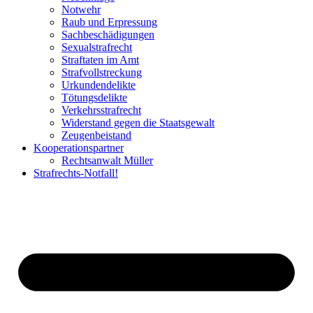
Notwehr
Raub und Erpressung
Sachbeschädigungen
Sexualstrafrecht
Straftaten im Amt
Strafvollstreckung
Urkundendelikte
Tötungsdelikte
Verkehrsstrafrecht
Widerstand gegen die Staatsgewalt
Zeugenbeistand
Kooperationspartner
Rechtsanwalt Müller
Strafrechts-Notfall!