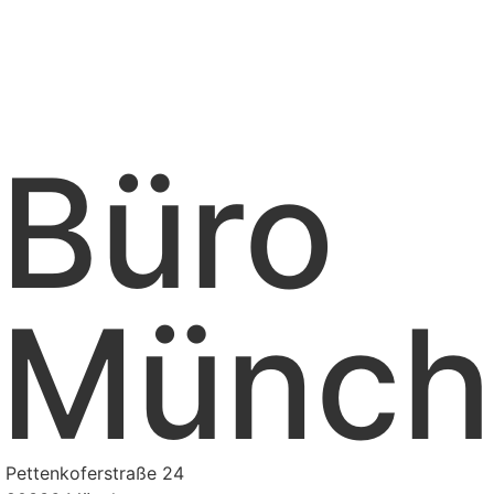
Büro
Münch
Pettenkoferstraße 24