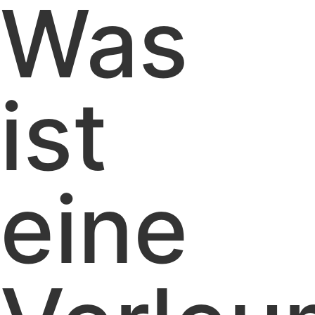
Was
ist
eine