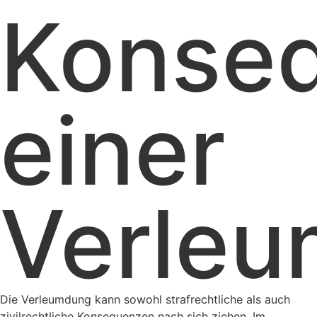
Konse
einer
Verle
Die Verleumdung kann sowohl strafrechtliche als auch
zivilrechtliche Konsequenzen nach sich ziehen. Im