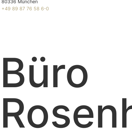
80336 München
+49 89 87 76 58 6-0
Büro
Rosen