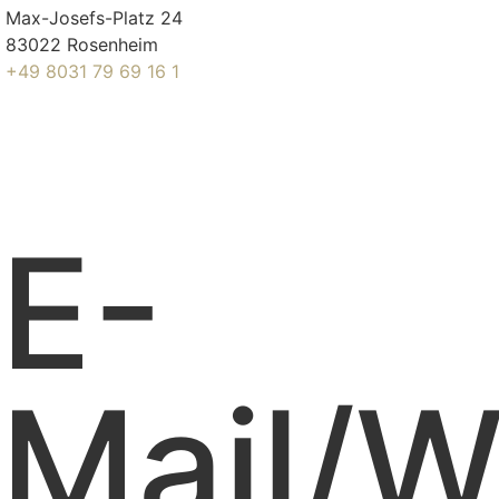
Max-Josefs-Platz 24
83022 Rosenheim
+49 8031 79 69 16 1
E-
Mail/W