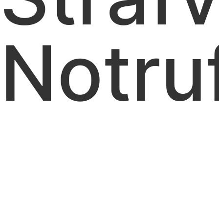
Notru